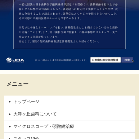
メニュー
トップページ
大津ヶ丘歯科について
マイクロスコープ・顕微鏡治療
スタッフ紹介