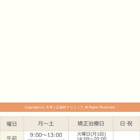
Copyright (c) 大津ヶ丘歯科クリニック All Rights Reserved.