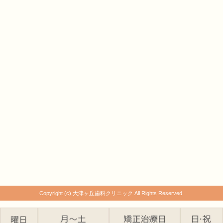
Copyright (c) 大津ヶ丘歯科クリニック All Rights Reserved.