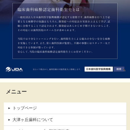
メニュー
トップページ
大津ヶ丘歯科について