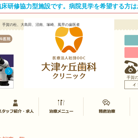
臨床研修協力型施設です。病院見学を希望する方は
ヶ丘、手賀の杜、大島田、沼南、塚崎、風早の歯医者
手賀
津ヶ丘歯科クリニックについて
スタッフ紹介
治療メニュー
マ