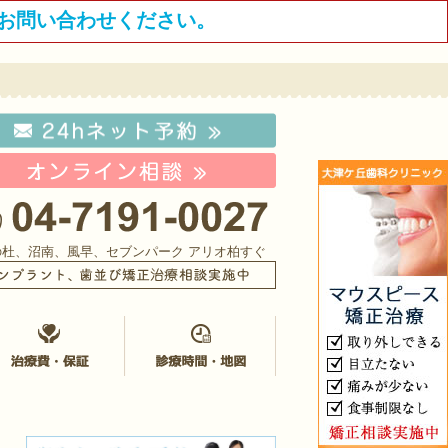
お問い合わせください。
の杜、沼南、風早、セブンパーク アリオ柏すぐ
イクロスコープ治療
治療費・保証
診療時間・地図