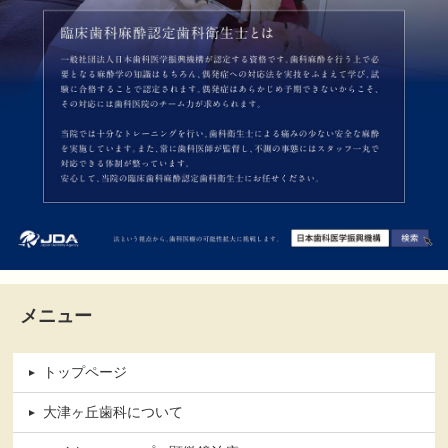
メニュー
トップページ
大津ヶ丘歯科について