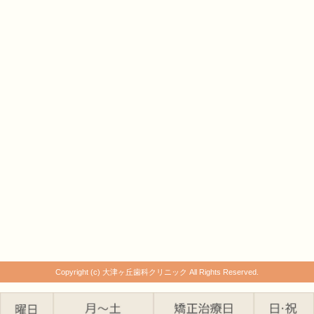
Copyright (c) 大津ヶ丘歯科クリニック All Rights Reserved.