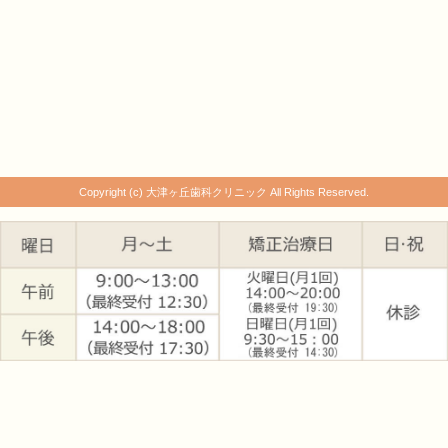
Copyright (c) 大津ヶ丘歯科クリニック All Rights Reserved.