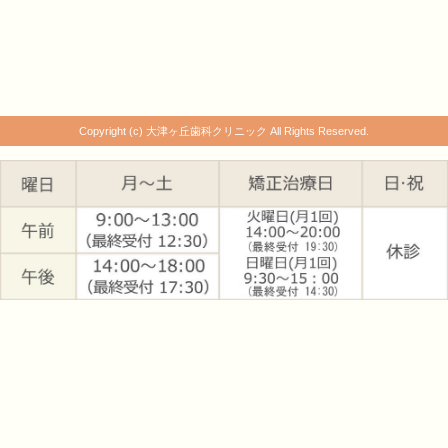
Copyright (c) 大津ヶ丘歯科クリニック All Rights Reserved.