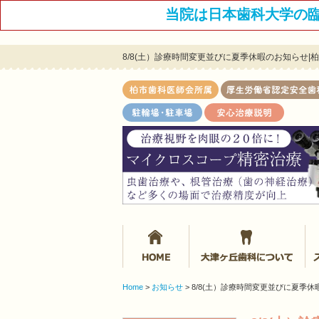
当院は日本歯科大学の
8/8(土）診療時間変更並びに夏季休暇のお知らせ
ホーム
大
Home
>
お知らせ
>
8/8(土）診療時間変更並びに夏季