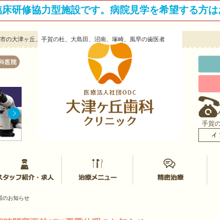
臨床研修協力型施設です。病院見学を希望する方は
|柏市の大津ヶ丘、手賀の杜、大島田、沼南、塚崎、風早の歯医者
手賀
津ヶ丘歯科クリニックについて
スタッフ紹介
治療メニュー
マ
休暇のお知らせ