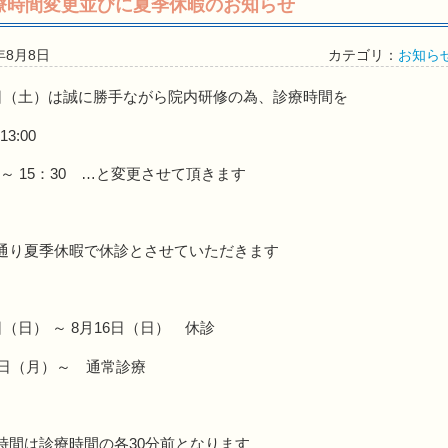
）診療時間変更並びに夏季休暇のお知らせ
年8月8日
カテゴリ：
お知ら
8日（土）は誠に勝手ながら院内研修の為、診療時間を
13:00
0 ～ 15：30 …と変更させて頂きます
通り夏季休暇で休診とさせていただきます
日（日） ～ 8月16日（日） 休診
7日（月）～ 通常診療
時間は診療時間の各30分前となります