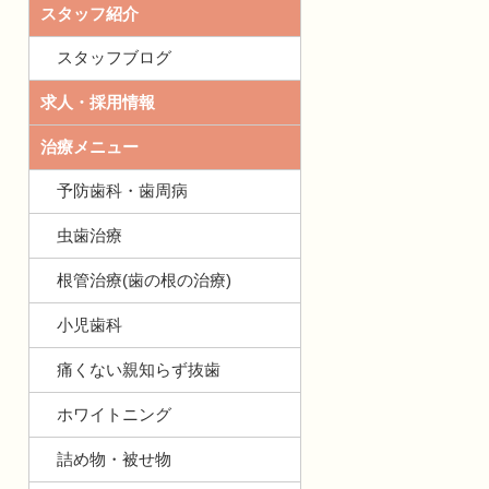
スタッフ紹介
スタッフブログ
求人・採用情報
治療メニュー
予防歯科・歯周病
虫歯治療
根管治療(歯の根の治療)
小児歯科
痛くない親知らず抜歯
ホワイトニング
詰め物・被せ物