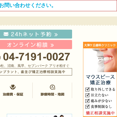
お問い合わせください。
の杜、沼南、風早、セブンパーク アリオ柏すぐ
イクロスコープ治療
治療費・保証
診療時間・地図